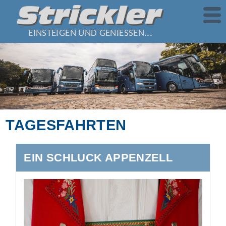
EINSTEIGEN UND GENIESSEN...
TAGESFAHRTEN
EIN SCHLUCK APPENZELL