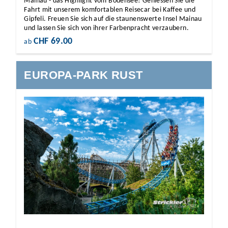
Mainau - das Highlight vom Bodensee! Geniessen Sie die
Fahrt mit unserem komfortablen Reisecar bei Kaffee und
Gipfeli. Freuen Sie sich auf die staunenswerte Insel Mainau
und lassen Sie sich von ihrer Farbenpracht verzaubern.
CHF 69.00
ab
EUROPA-PARK RUST