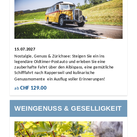
15.07.2027
Nostalgie, Genuss & Zürichsee: Steigen Sie ein ins
legendäre Oldtimer-Postauto und erleben Sie eine
zauberhafte Fahrt über den Albispass, eine gemütliche
Schifffahrt nach Rapperswil und kulinarische
Genussmomente  ein Ausflug voller Erinnerungen!
CHF 129.00
ab
WEINGENUSS & GESELLIGKEIT