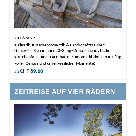
30.06.2027
Kulinarik, Kutschenromantik & Landschaftszauber:
Geniessen Sie ein feines 3-Gang-Menü, eine idyllische
Kutschenfahrt und traumhafte Panoramablicke  ein Ausflug
voller Genuss und unvergesslicher Momente!
CHF 89.00
ab
ZEITREISE AUF VIER RÄDERN