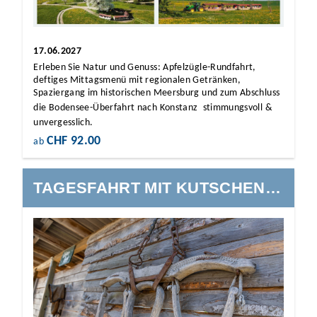
17.06.2027
Erleben Sie Natur und Genuss: Apfelzügle-Rundfahrt,
deftiges Mittagsmenü mit regionalen Getränken,
Spaziergang im historischen Meersburg und zum Abschluss
die Bodensee-Überfahrt nach Konstanz  stimmungsvoll &
unvergesslich.
CHF 92.00
ab
TAGESFAHRT MIT KUTSCHENFAHRT